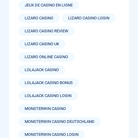
JEUX DE CASINO EN LIGNE
LIZARO CASINO
LIZARO CASINO LOGIN
LIZARO CASINO REVIEW
LIZARO CASINO UK
LIZARO ONLINE CASINO
LOLAJACK CASINO
LOLAJACK CASINO BONUS
LOLAJACK CASINO LOGIN
MONSTERWIN CASINO
MONSTERWIN CASINO DEUTSCHLAND
MONSTERWIN CASINO LOGIN