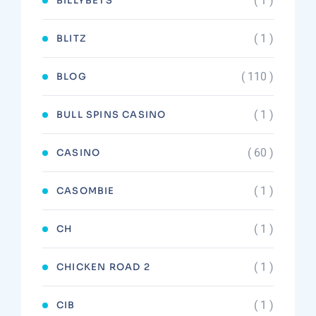
( 1 )
BILLYBETS
( 1 )
BLITZ
( 110 )
BLOG
( 1 )
BULL SPINS CASINO
( 60 )
CASINO
( 1 )
CASOMBIE
( 1 )
CH
( 1 )
CHICKEN ROAD 2
( 1 )
CIB