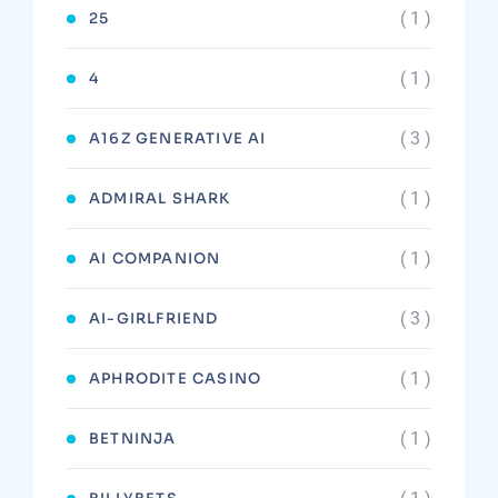
( 1 )
25
( 1 )
4
( 3 )
A16Z GENERATIVE AI
( 1 )
ADMIRAL SHARK
( 1 )
AI COMPANION
( 3 )
AI-GIRLFRIEND
( 1 )
APHRODITE CASINO
( 1 )
BETNINJA