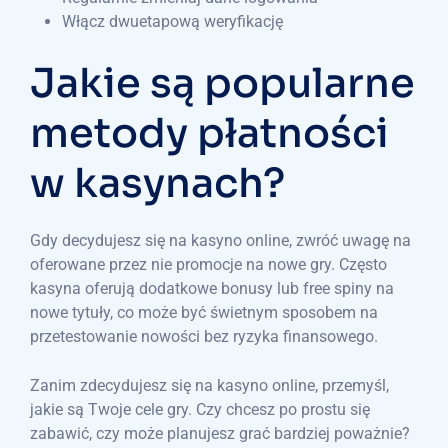
Włącz dwuetapową weryfikację
Jakie są popularne
metody płatności
w kasynach?
Gdy decydujesz się na kasyno online, zwróć uwagę na
oferowane przez nie promocje na nowe gry. Często
kasyna oferują dodatkowe bonusy lub free spiny na
nowe tytuły, co może być świetnym sposobem na
przetestowanie nowości bez ryzyka finansowego.
Zanim zdecydujesz się na kasyno online, przemyśl,
jakie są Twoje cele gry. Czy chcesz po prostu się
zabawić, czy może planujesz grać bardziej poważnie?