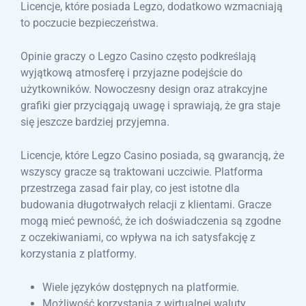
Licencje, które posiada Legzo, dodatkowo wzmacniają
to poczucie bezpieczeństwa.
Opinie graczy o Legzo Casino często podkreślają
wyjątkową atmosferę i przyjazne podejście do
użytkowników. Nowoczesny design oraz atrakcyjne
grafiki gier przyciągają uwagę i sprawiają, że gra staje
się jeszcze bardziej przyjemna.
Licencje, które Legzo Casino posiada, są gwarancją, że
wszyscy gracze są traktowani uczciwie. Platforma
przestrzega zasad fair play, co jest istotne dla
budowania długotrwałych relacji z klientami. Gracze
mogą mieć pewność, że ich doświadczenia są zgodne
z oczekiwaniami, co wpływa na ich satysfakcję z
korzystania z platformy.
Wiele języków dostępnych na platformie.
Możliwość korzystania z wirtualnej waluty.