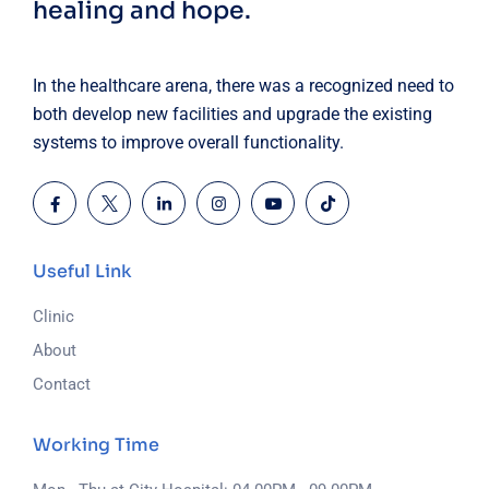
healing and hope.
In the healthcare arena, there was a recognized need to
both develop new facilities and upgrade the existing
systems to improve overall functionality.
Useful Link
Clinic
About
Contact
Working Time