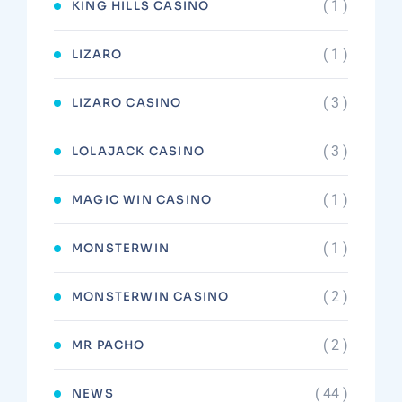
( 1 )
KING HILLS CASINO
( 1 )
LIZARO
( 3 )
LIZARO CASINO
( 3 )
LOLAJACK CASINO
( 1 )
MAGIC WIN CASINO
( 1 )
MONSTERWIN
( 2 )
MONSTERWIN CASINO
( 2 )
MR PACHO
( 44 )
NEWS