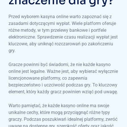
znaczenie dla gry?
Przed wyborem kasyna online warto zapoznać się z
zasadami dotyczącymi wypłat. Wiele platform oferuje
różne metody, w tym przelewy bankowe i portfele
elektroniczne. Sprawdzenie czasu realizacji wypłat jest
kluczowe, aby uniknąć rozczarowań po zakończeniu
gry.
Gracze powinni być świadomi, że nie każde kasyno
online jest legalne. Ważne jest, aby wybierać wyłącznie
licencjonowane platformy, co zapewnia
bezpieczeństwo i uczciwość podczas gry. To kluczowy
element, który każdy gracz powinien wziąć pod uwagę.
Warto pamiętać, że każde kasyno online ma swoje
unikalne cechy, które mogą przyciągnąć różne typy
graczy. Podczas poszukiwań idealnej platformy, zwróć
uwagę na dostępne gry, szerokość oferty oraz jakość