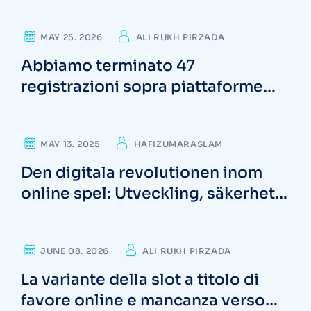
PHYSICIANS
MAY 25. 2026
ALI RUKH PIRZADA
Abbiamo terminato 47
registrazioni sopra piattaforme
diverse, cronometrando
qualsivoglia apertura
PHYSICIANS
MAY 13. 2025
HAFIZUMARASLAM
Den digitala revolutionen inom
online spel: Utveckling, säkerhet
och framtid
PHYSICIANS
JUNE 08. 2026
ALI RUKH PIRZADA
La variante della slot a titolo di
favore online e mancanza verso