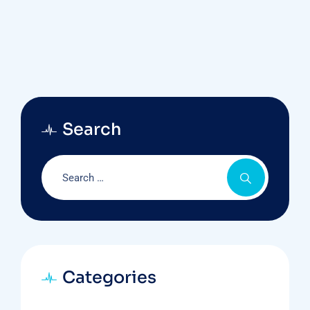
LeoVegas, StarCasino addirittura
NetBet
Search
Categories