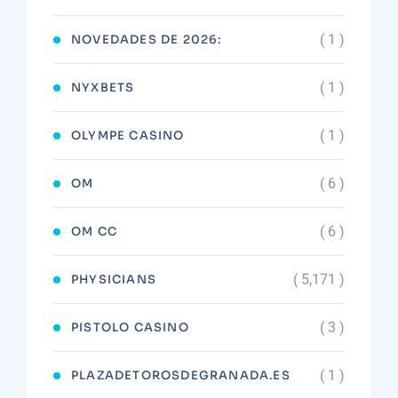
( 1 )
NOVEDADES DE 2026:
( 1 )
NYXBETS
( 1 )
OLYMPE CASINO
( 6 )
OM
( 6 )
OM CC
( 5,171 )
PHYSICIANS
( 3 )
PISTOLO CASINO
( 1 )
PLAZADETOROSDEGRANADA.ES