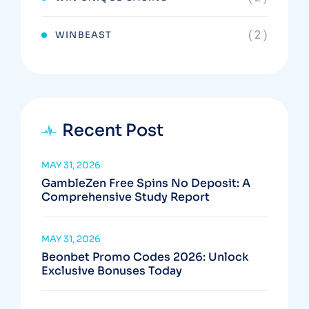
( 2 )
WINBEAST
Recent Post
MAY 31, 2026
GambleZen Free Spins No Deposit: A
Comprehensive Study Report
MAY 31, 2026
Beonbet Promo Codes 2026: Unlock
Exclusive Bonuses Today