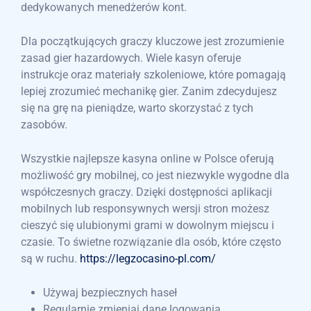
dedykowanych menedżerów kont.
Dla początkujących graczy kluczowe jest zrozumienie
zasad gier hazardowych. Wiele kasyn oferuje
instrukcje oraz materiały szkoleniowe, które pomagają
lepiej zrozumieć mechanikę gier. Zanim zdecydujesz
się na grę na pieniądze, warto skorzystać z tych
zasobów.
Wszystkie najlepsze kasyna online w Polsce oferują
możliwość gry mobilnej, co jest niezwykle wygodne dla
współczesnych graczy. Dzięki dostępności aplikacji
mobilnych lub responsywnych wersji stron możesz
cieszyć się ulubionymi grami w dowolnym miejscu i
czasie. To świetne rozwiązanie dla osób, które często
są w ruchu.
https://legzocasino-pl.com/
Używaj bezpiecznych haseł
Regularnie zmieniaj dane logowania