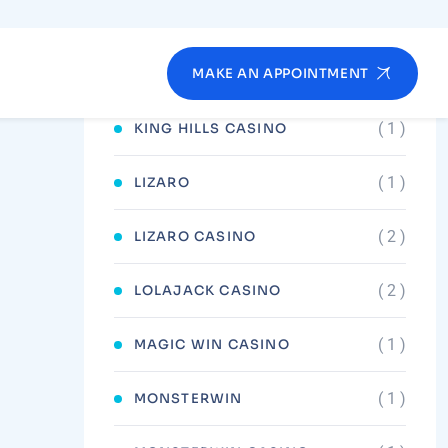
( 1 )
JEU DU POULET
( 1 )
JULIUS CASINO
( 1 )
KING HILLS CASINO
( 1 )
LIZARO
( 2 )
LIZARO CASINO
( 2 )
LOLAJACK CASINO
( 1 )
MAGIC WIN CASINO
( 1 )
MONSTERWIN